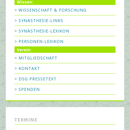
Wissen:
> WISSENSCHAFT & FORSCHUNG
> SYNÄSTHESIE-LINKS
> SYNÄSTHESIE-LEXIKON
> PERSONEN-LEXIKON
Verein:
> MITGLIEDSCHAFT
> KONTAKT
> DSG PRESSETEXT
> SPENDEN
TERMINE