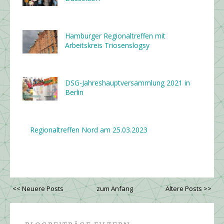
Hamburger Regionaltreffen mit
Arbeitskreis Triosenslogsy
DSG-Jahreshaupt­ver­sammlung 2021 in
Berlin
Regionaltreffen Nord am 25.03.2023
<< Neuere Posts
zum Anfang
Ältere Posts >>