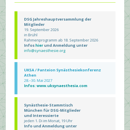
DSG Jahreshauptversammlung der
Mitglieder
19. September 2026
in Brühl
Rahmenprogramm ab 18. September 2026
Infos
hier
und Anmeldung unter
info@synaesthesie.org
UKSA / Panteion Synästhesiekonferenz
Athen
28.–30. Mai 2027
Infos: www.uksynaesthesia.com
Synästhesie-Stammtisch
München für DSG-Mitglieder
und Interessierte
jeden 1. Di im Monat, 19 Uhr
Info und Anmeldung unter